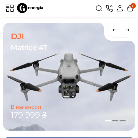
0
DJI
Matrice 4T
В наявності
179 999 ₴