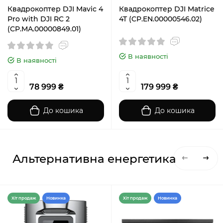
Квадрокоптер DJI Mavic 4
Квадрокоптер DJI Matrice
Pro with DJI RC 2
4T (CP.EN.00000546.02)
(CP.MA.00000849.01)
В наявності
В наявності
78 999 ₴
179 999 ₴
До кошика
До кошика
Альтернативна енергетика
Хiт продаж
Новинка
Хiт продаж
Новинка