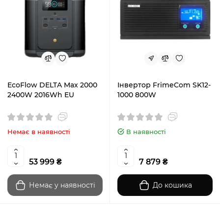
EcoFlow DELTA Max 2000
Інвертор FrimeCom SK12-
2400W 2016Wh EU
1000 800W
Немає в наявності
В наявності
53 999 ₴
7 879 ₴
Немає у наявності
До кошика