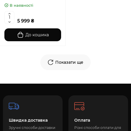
В наявності
5 999 ₴
До кошика
Показати ще
Швидка доставка
Оплата
Зручні способи доставки
Різні способи оплати для