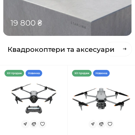
19 800 ₴
Квадрокоптери та аксесуари
Хiт продаж
Новинка
Хiт продаж
Новинка