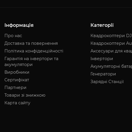
Інформація
Категорії
Про нас
Квадрокоптери DJ
Доставка та повернення
Квадрокоптери Au
Політика конфіденційності
Аксесуари для кв
Гарантія на інвертори та
Інвертори
акумулятори
Акумуляторні бата
Виробники
Генератори
Сертифікат
Зарядні Станції
Партнери
Товари зі знижкою
Карта сайту