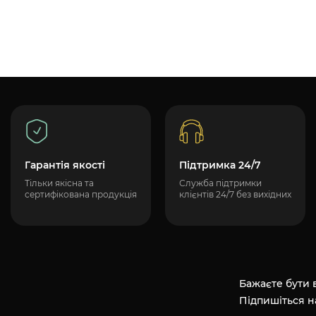
Гарантія якості
Підтримка 24/7
Тільки якісна та
Служба підтримки
сертифікована продукція
клієнтів 24/7 без вихідних
Бажаєте бути в
Підпишіться н