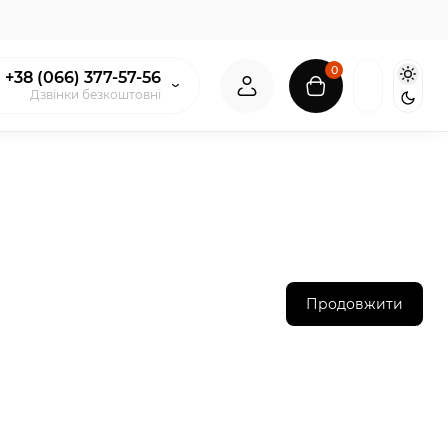
0
+38 (066) 377-57-56
Дзвінки безкоштовні
Продовжити