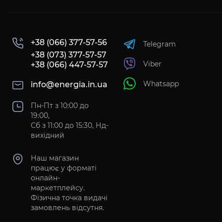
+38 (066) 377-57-56
Telegram
+38 (073) 377-57-57
Viber
+38 (066) 447-57-57
Whatsapp
info@energia.in.ua
Пн-Пт з 10:00 до
19:00,
Сб з 11:00 до 15:30, Нд-
вихідний
Наш магазин
працює у форматі
онлайн-
маркетплейсу.
Фізична точка видачі
замовлень відсутня.