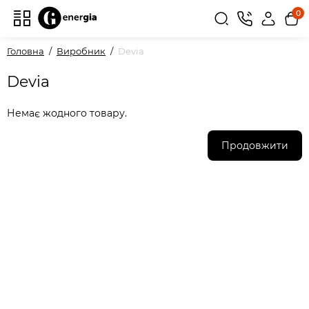
0
Головна
Виробник
Devia
Devia
Немає жодного товару.
Продовжити