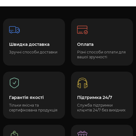
Швидка доставка
Оплата
Зручні способи доставки
Різні способи оплати для
вашої зручності
Гарантія якості
Підтримка 24/7
Тільки якісна та
Служба підтримки
сертифікована продукція
клієнтів 24/7 без вихідних