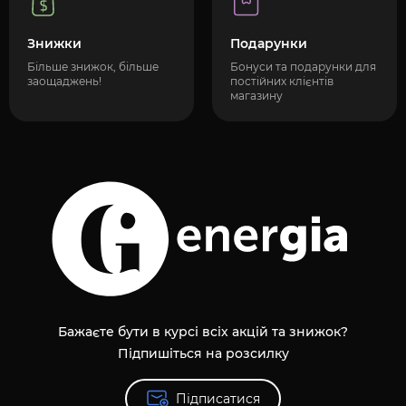
Знижки
Подарунки
Більше знижок, більше
Бонуси та подарунки для
заощаджень!
постійних клієнтів
магазину
Бажаєте бути в курсі всіх акцій та знижок?
Підпишіться на розсилку
Підписатися