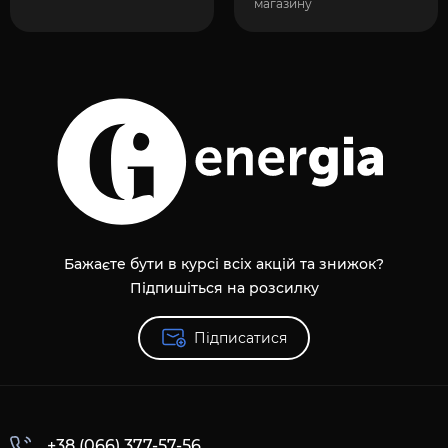
магазину
Бажаєте бути в курсі всіх акцій та знижок?
Підпишіться на розсилку
Підписатися
+38 (066) 377-57-56