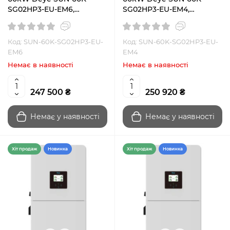
SG02HP3-EU-EM6,
SG02HP3-EU-EM4,
трехфазный
трехфазный
Код: SUN-60K-SG02HP3-EU-
Код: SUN-60K-SG02HP3-EU-
EM6
EM4
Немає в наявності
Немає в наявності
247 500 ₴
250 920 ₴
Немає у наявності
Немає у наявності
Хiт продаж
Новинка
Хiт продаж
Новинка