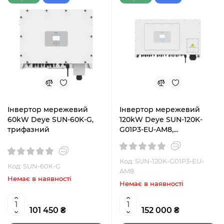
Інвертор мережевий
Інвертор мережевий
60kW Deye SUN-60K-G,
120kW Deye SUN-120K-
трифазний
G01P3-EU-AM8,
трифазний
Код: SUN-120K-G01P3-EU-
Код: SUN-60K-G
AM8
Немає в наявності
Немає в наявності
101 450 ₴
152 000 ₴