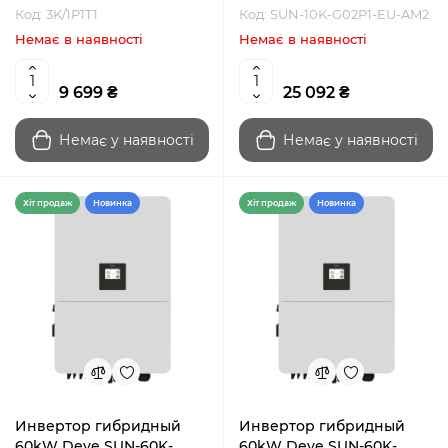
Код: 3K/1P1T1
Код: SUN-10K-G02P1-EU-AM2
Немає в наявності
Немає в наявності
9 699 ₴
25 092 ₴
Немає у наявності
Немає у наявності
Хiт продаж
Новинка
Хiт продаж
Новинка
Инвертор гибридный
Инвертор гибридный
60kW Deye SUN-60K-
60kW Deye SUN-60K-