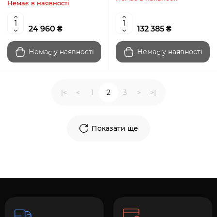
Немає в наявності
24 960 ₴
132 385 ₴
Немає у наявності
Немає у наявності
|<
<
1
2
3
>
>|
Показати ще