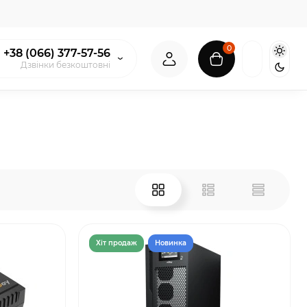
0
+38 (066) 377-57-56
Дзвінки безкоштовні
Хiт продаж
Новинка