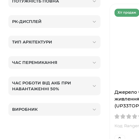
ПОТУЖНІСТЬ ПОВНА
Хiт продаж
РК-ДИСПЛЕЙ
ТИП АРХІТЕКТУРИ
ЧАС ПЕРЕМИКАННЯ
ЧАС РОБОТИ ВІД АКБ ПРИ
НАВАНТАЖЕННІ 50%
Джерело 
живлення
(UP33TOP
ВИРОБНИК
Код: Ranger