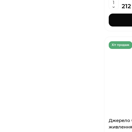
212
Хiт продаж
Джерело 
живлення 