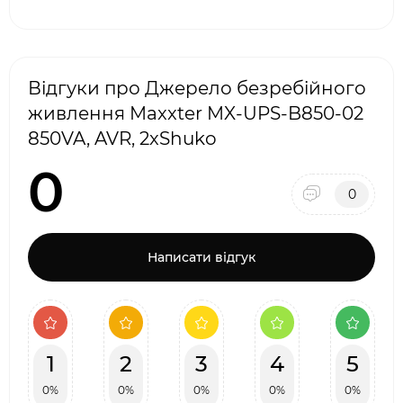
Відгуки про Джерело безребійного
живлення Maxxter MX-UPS-B850-02
850VA, AVR, 2xShuko
0
0
Написати відгук
1
2
3
4
5
0%
0%
0%
0%
0%