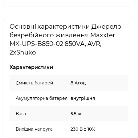
Основні характеристики Джерело
безребійного живлення Maxxter
MX-UPS-B850-02 850VA, AVR,
2xShuko
Характеристики
Ємність батарей
8 Агод
Акумуляторна батарея
внутрішня
Вага
5.5 кг
Вихідна напруга
230 В ± 10%