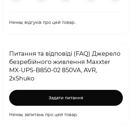
Немає відгуків про цей товар.
Питання та відповіді (FAQ) Джерело
безребійного живлення Maxxter
MX-UPS-B850-02 850VA, AVR,
2xShuko
Задати питання
Немає запитань про цей товар.