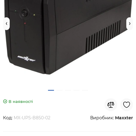
В наявності
Код:
MX-UPS-B850-02
Виробник:
Maxxter