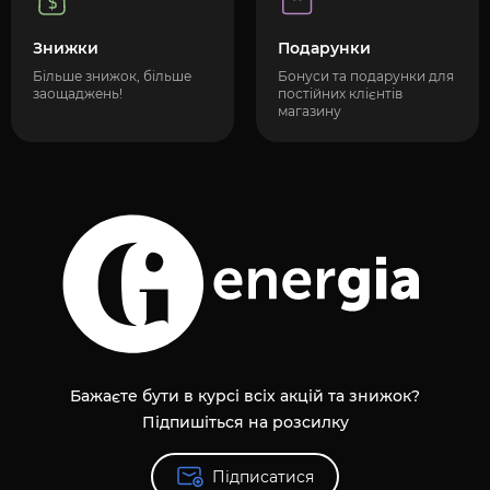
Знижки
Подарунки
Більше знижок, більше
Бонуси та подарунки для
заощаджень!
постійних клієнтів
магазину
Бажаєте бути в курсі всіх акцій та знижок?
Підпишіться на розсилку
Підписатися