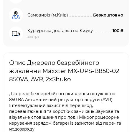
Самовивіз (м.Київ)
Безкоштовно
Кур'єрська доставка по Києву
100 ₴
завтра
Опис Джерело безребійного
живлення Maxxter MX-UPS-B850-02
850VA, AVR, 2xShuko
Джерело безперебійного живлення потужністю
850 ВА Автоматичний регулятор напруги (AVR)
Інтелектуальний захист від перешкод,
перевантаження та коротких замикань Звукове та
візуальне сповіщення про події Мікропроцесорне
керування зарядом батареї із захистом від пере- та
недозаряду