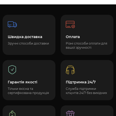
Швидка доставка
Оплата
Зручні способи доставки
Різні способи оплати для
вашої зручності
Гарантія якості
Підтримка 24/7
Тільки якісна та
Служба підтримки
сертифікована продукція
клієнтів 24/7 без вихідних