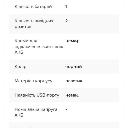
Кількість батарей
1
Кількість вихідних
2
розеток
Клеми для
немає
підключення зовнішніх
АКБ
Колір
чорний
Матеріал корпусу
пластик
Наявність USB-порту
немає
Номінальна напруга
-
АКБ