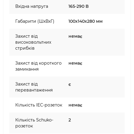
Вхідна напруга
165-290 В
Габарити (ШхВхГ)
100х140х280 мм
Захист від
немає
високовольтних
стрибків
Захист від короткого
немає
замикання
Захист від
є
перевантаження
Кількість IEC-розеток
немає
Кількість Schuko-
2
розеток