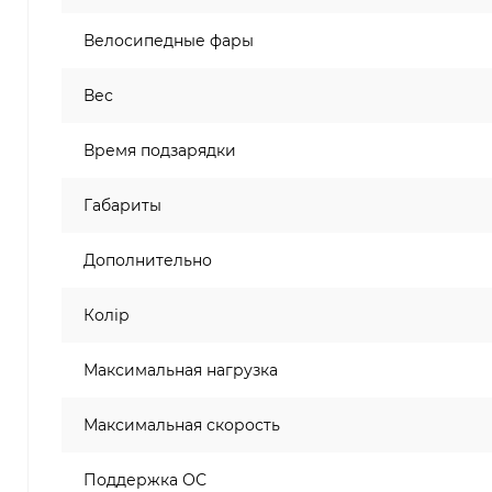
Велосипедные фары
Вес
Время подзарядки
Габариты
Дополнительно
Колір
Максимальная нагрузка
Максимальная скорость
Поддержка ОС