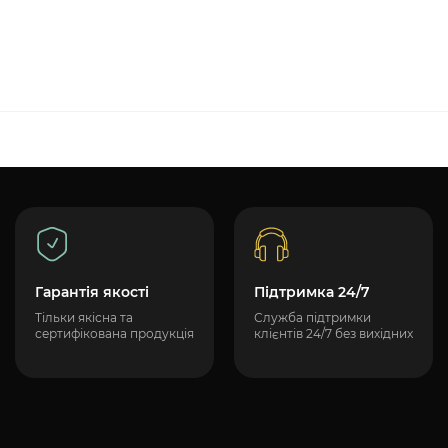
Гарантія якості
Підтримка 24/7
Тільки якісна та
Служба підтримки
сертифікована продукція
клієнтів 24/7 без вихідних