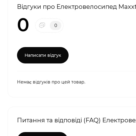
Відгуки про Електровелосипед Maxxter
0
0
Написати відгук
Немає відгуків про цей товар.
Питання та відповіді (FAQ) Електрове