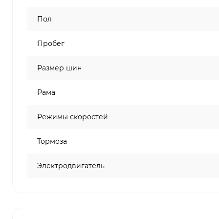
Пол
Пробег
Размер шин
Рама
Режимы скоростей
Тормоза
Электродвигатель