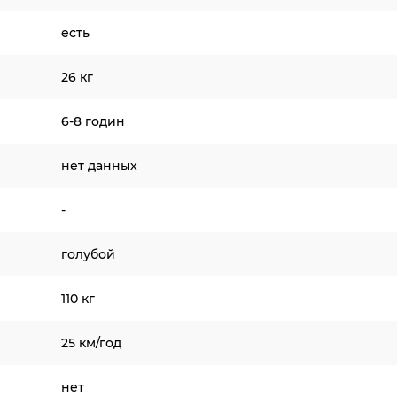
есть
26 кг
6-8 годин
нет данных
-
голубой
110 кг
25 км/год
нет