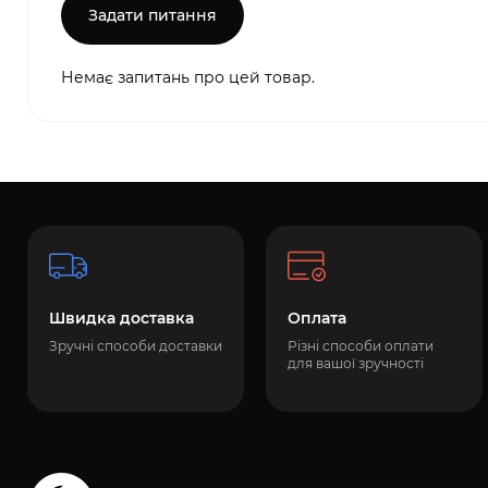
Задати питання
Немає запитань про цей товар.
Швидка доставка
Оплата
Зручні способи доставки
Різні способи оплати
для вашої зручності