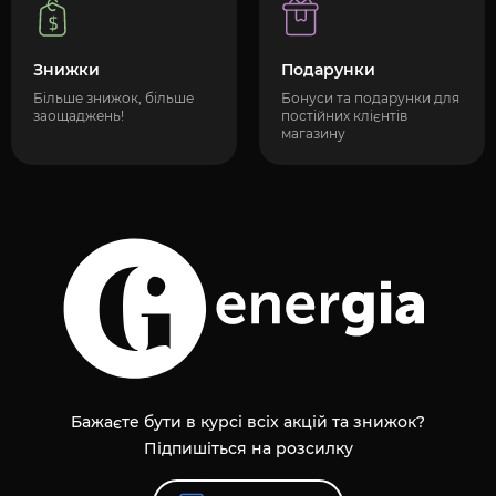
Знижки
Подарунки
Більше знижок, більше
Бонуси та подарунки для
заощаджень!
постійних клієнтів
магазину
Бажаєте бути в курсі всіх акцій та знижок?
Підпишіться на розсилку