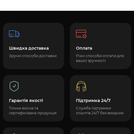
Швидка доставка
Оплата
Зручні способи доставки
Різні способи оплати для
вашої зручності
Гарантія якості
Підтримка 24/7
Тільки якісна та
Служба підтримки
сертифікована продукція
клієнтів 24/7 без вихідних