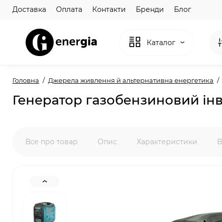
Доставка
Оплата
Контакти
Бренди
Блог
Каталог
Головна
Джерела живлення й альтернативна енергетика
Генератор газобензиновий ін
Все про товар
Опис
Характеристики
В