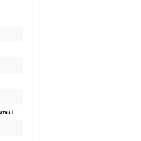
атації