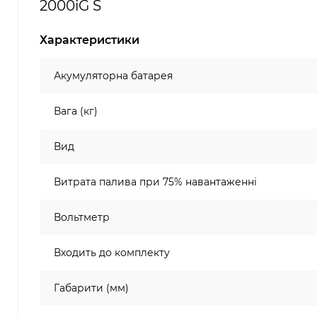
2000iG S
Характеристики
Акумуляторна батарея
Вага (кг)
Вид
Витрата палива при 75% навантаженні
Вольтметр
Входить до комплекту
Габарити (мм)