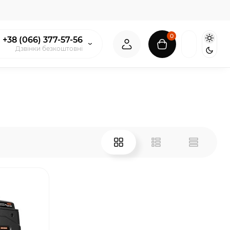
0
+38 (066) 377-57-56
Дзвінки безкоштовні