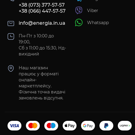
+38 (073) 377-57-57
Viber
+38 (066) 447-57-57
Whatsapp
info@energia.in.ua
Пн-Пт з 10:00 до
19:00,
Сб з 11:00 до 15:30, Нд-
вихідний
Наш магазин
працює у форматі
онлайн-
маркетплейсу.
Фізична точка видачі
замовлень відсутня.