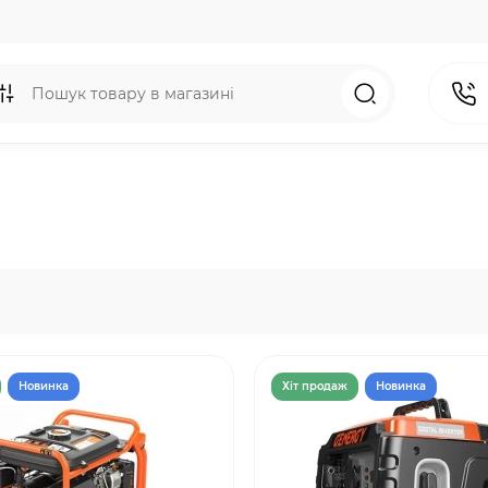
Новинка
Хiт продаж
Новинка