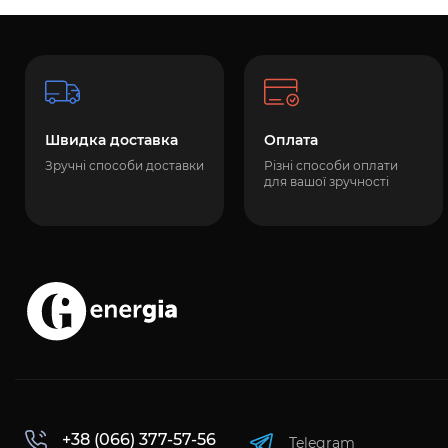
Швидка доставка
Оплата
Зручні способи доставки
Різні способи оплати
для вашої зручності
+38 (066) 377-57-56
Telegram