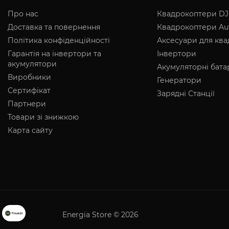
Про нас
Квадрокоптери DJ
Доставка та повернення
Квадрокоптери Au
Політика конфіденційності
Аксесуари для кв
Гарантія на інвертори та
Інвертори
акумулятори
Акумуляторні бата
Виробники
Генератори
Сертифікат
Зарядні Станції
Партнери
Товари зі знижкою
Карта сайту
Energia Store © 2026