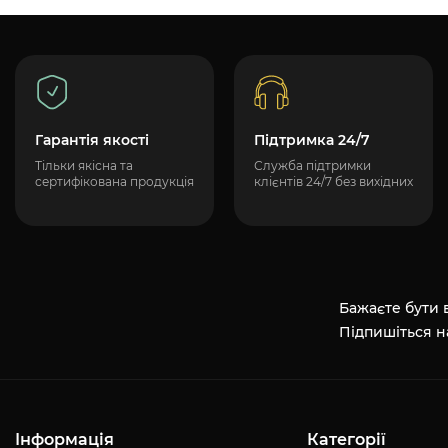
Гарантія якості
Підтримка 24/7
Тільки якісна та
Служба підтримки
сертифікована продукція
клієнтів 24/7 без вихідних
Бажаєте бути в
Підпишіться н
Інформація
Категорії