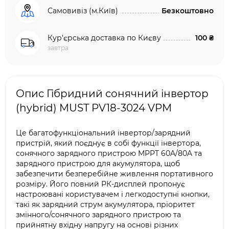
Самовивіз (м.Київ)
Безкоштовно
Кур'єрська доставка по Києву
100 ₴
завтра
Опис Гібридний сонячний інвертор
(hybrid) MUST PV18-3024 VPM
Це багатофункціональний інвертор/зарядний
пристрій, який поєднує в собі функції інвертора,
сонячного зарядного пристрою MPPT 60A/80A та
зарядного пристрою для акумулятора, щоб
забезпечити безперебійне живлення портативного
розміру. Його повний РК-дисплей пропонує
настроювані користувачем і легкодоступні кнопки,
такі як зарядний струм акумулятора, пріоритет
змінного/сонячного зарядного пристрою та
прийнятну вхідну напругу на основі різних