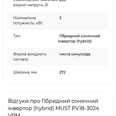
вхідної напруги, В
Номінальна
3
потужність, кВт
Тип
Гібридний сонячний
інвертор (hybrid)
Форма вихідного
чиста синусоїда
сигналу
Ширина, мм
272
Відгуки про Гібридний сонячний
інвертор (hybrid) MUST PV18-3024
VPM