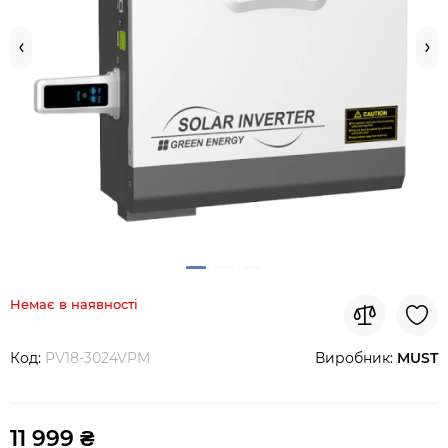
Немає в наявності
Код:
PV18-3024VPM
Виробник:
MUST
11 999 ₴