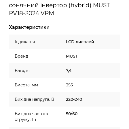
сонячний інвертор (hybrid) MUST
PV18-3024 VPM
Характеристики
Індикація
LCD дисплей
Бренд
MUST
Вага, кг
7,4
Висота, мм
355
Вихідна напруга, В
220-240
Вихідна частота
50/60
струму, Гц