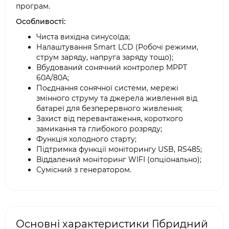
програм.
Особливості:
Чиста вихідна синусоїда;
Налаштування Smart LCD (Робочі режими,
струм заряду, напруга заряду тощо);
Вбудований сонячний контролер MPPT
60A/80A;
Поєднання сонячної системи, мережі
змінного струму та джерела живлення від
батареї для безперервного живлення;
Захист від перевантаження, короткого
замикання та глибокого розряду;
Функція холодного старту;
Підтримка функції моніторингу USB, RS485;
Віддалений моніторинг WIFI (опціонально);
Сумісний з генератором.
Основні характеристики Гібридний