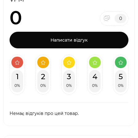
0
0
Написати відгук
1
2
3
4
5
0%
0%
0%
0%
0%
Немає відгуків про цей товар.