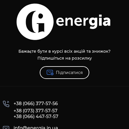
Бажаєте бути в курсі всіх акцій та знижок?
Підпишіться на розсилку
Підписатися
+38 (066) 377-57-56
+38 (073) 377-57-57
+38 (066) 447-57-57
info@energia.in.ua