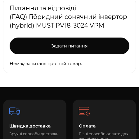
Питання та відповіді
(FAQ) Гібридний сонячний інвертор
(hybrid) MUST PV18-3024 VPM
Задати питання
Немає запитань про цей товар.
Швидка доставка
Оплата
Зручні способи доставки
Різні способи оплати для
вашої зручності