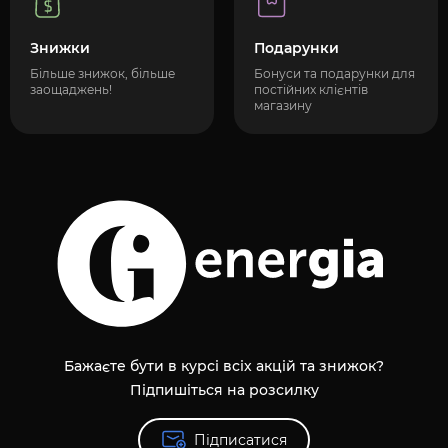
Знижки
Подарунки
Більше знижок, більше
Бонуси та подарунки для
заощаджень!
постійних клієнтів
магазину
Бажаєте бути в курсі всіх акцій та знижок?
Підпишіться на розсилку
Підписатися