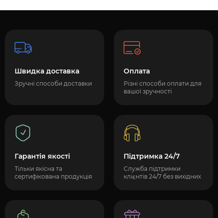
Швидка доставка
Оплата
Зручні способи доставки
Різні способи оплати для
вашої зручності
Гарантія якості
Підтримка 24/7
Тільки якісна та
Служба підтримки
сертифікована продукція
клієнтів 24/7 без вихідних