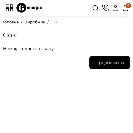
0
Головна
Виробник
Goki
Goki
Немає жодного товару.
Продовжити