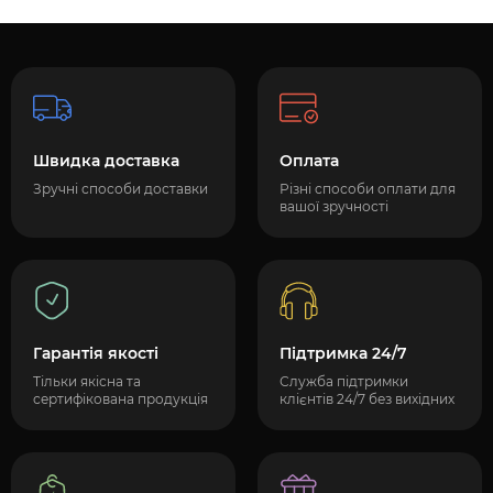
Швидка доставка
Оплата
Зручні способи доставки
Різні способи оплати для
вашої зручності
Гарантія якості
Підтримка 24/7
Тільки якісна та
Служба підтримки
сертифікована продукція
клієнтів 24/7 без вихідних