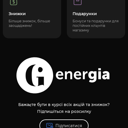
Знижки
Подарунки
Більше знижок, більше
Бонуси та подарунки для
заощаджень!
постійних клієнтів
магазину
Бажаєте бути в курсі всіх акцій та знижок?
Підпишіться на розсилку
Підписатися