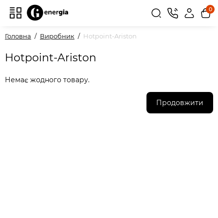
0
Головна
Виробник
Hotpoint-Ariston
Hotpoint-Ariston
Немає жодного товару.
Продовжити