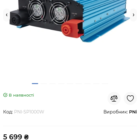
В наявності
Код:
PNI-SP1000W
Виробник:
PNi
5 699 ₴