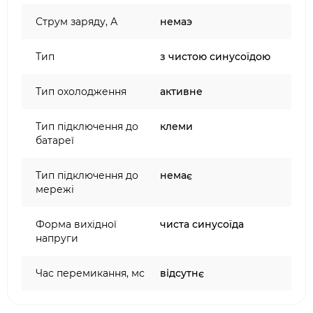
Струм заряду, А
немаэ
Тип
з чистою синусоїдою
Тип охолодження
активне
Тип підключення до
клеми
батареї
Тип підключення до
немає
мережі
Форма вихідної
чиста синусоїда
напруги
Час перемикання, мс
відсутнє