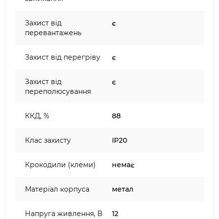
Захист від
є
перевантажень
Захист від перегріву
є
Захист від
є
переполюсування
ККД, %
88
Клас захисту
IP20
Крокодили (клеми)
немає
Матеріал корпуса
метал
Напруга живлення, В
12