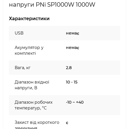
напруги PNi SP1000W 1000W
Характеристики
USB
немає
Акумулятор у
немає
комплекті
Вага, кг
2.8
Діапазон вхідної
10 - 15
напруги, В
Діапазон робочих
-10 ~ +40
температур, °С
Захист від короткого
є
замикання