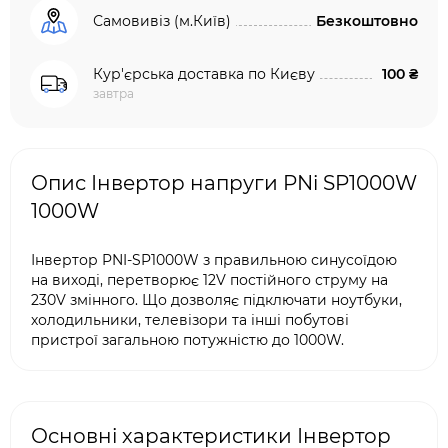
Самовивіз (м.Київ)
Безкоштовно
Кур'єрська доставка по Києву
100 ₴
завтра
Опис Інвертор напруги PNi SP1000W
1000W
Інвертор PNI-SP1000W з правильною синусоїдою
на виході, перетворює 12V постійного струму на
230V змінного. Що дозволяє підключати ноутбуки,
холодильники, телевізори та інші побутові
пристрої загальною потужністю до 1000W.
Основні характеристики Інвертор