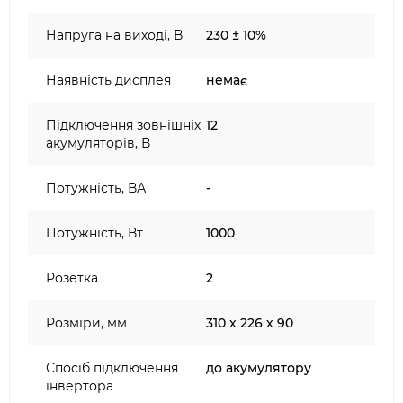
Напруга на виході, В
230 ± 10%
Наявність дисплея
немає
Підключення зовнішніх
12
акумуляторів, В
Потужність, ВА
-
Потужність, Вт
1000
Розетка
2
Розміри, мм
310 х 226 х 90
Спосіб підключення
до акумулятору
інвертора