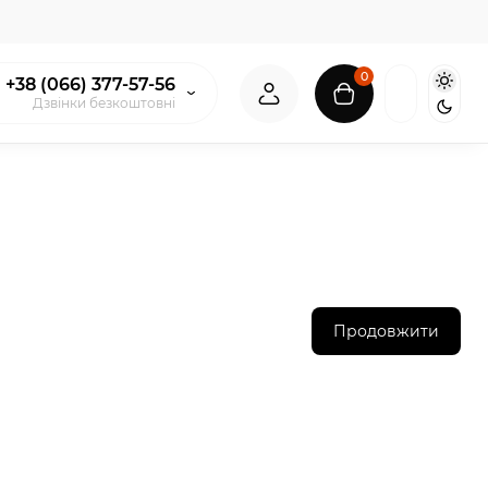
0
+38 (066) 377-57-56
Дзвінки безкоштовні
Продовжити