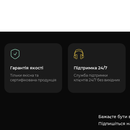
Гарантія якості
Підтримка 24/7
Тільки якісна та
Служба підтримки
сертифікована продукція
клієнтів 24/7 без вихідних
Бажаєте бути в
Підпишіться н