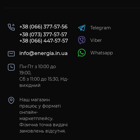
+38 (066) 377-57-56
Telegram
+38 (073) 377-57-57
Viber
+38 (066) 447-57-57
Whatsapp
info@energia.in.ua
Пн-Пт з 10:00 до
19:00,
Сб з 11:00 до 15:30, Нд-
вихідний
Наш магазин
працює у форматі
онлайн-
маркетплейсу.
Фізична точка видачі
замовлень відсутня.