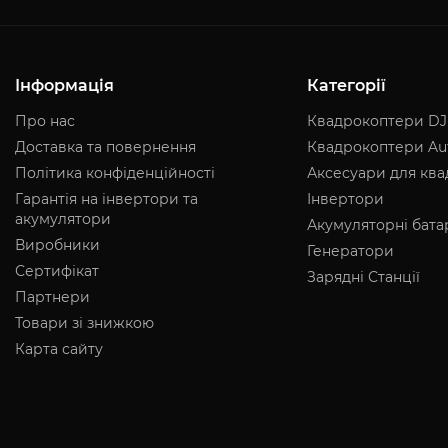
Інформація
Категорії
Про нас
Квадрокоптери DJ
Доставка та повернення
Квадрокоптери Au
Політика конфіденційності
Аксесуари для кв
Гарантія на інвертори та
Інвертори
акумулятори
Акумуляторні бата
Виробники
Генератори
Сертифікат
Зарядні Станції
Партнери
Товари зі знижкою
Карта сайту