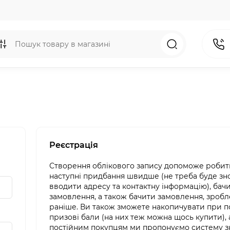
Реєстрація
Створення облікового запису допоможе робит
наступні придбання швидше (не треба буде зн
вводити адресу та контактну інформацію), бачи
замовлення, а також бачити замовлення, зробл
раніше. Ви також зможете накопичувати при п
призові бали (на них теж можна щось купити), 
постійним покупцям ми пропонуємо систему з