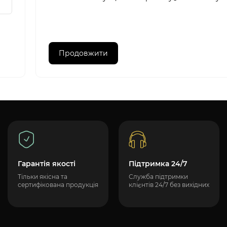
Продовжити
Гарантія якості
Підтримка 24/7
Тільки якісна та
Служба підтримки
сертифікована продукція
клієнтів 24/7 без вихідних