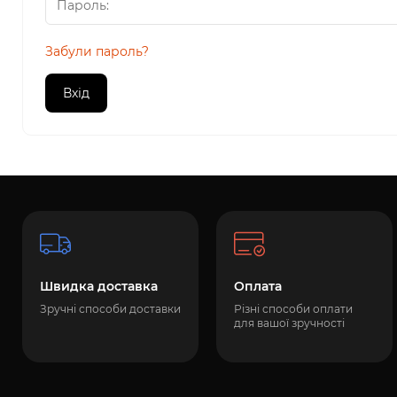
Забули пароль?
Швидка доставка
Оплата
Зручні способи доставки
Різні способи оплати
для вашої зручності