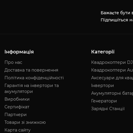
Бажаєте бути в
Підпишіться н
Інформація
Категорії
Про нас
Квадрокоптери DJ
Доставка та повернення
Квадрокоптери Au
Політика конфіденційності
Аксесуари для кв
Гарантія на інвертори та
Інвертори
акумулятори
Акумуляторні бата
Виробники
Генератори
Сертифікат
Зарядні Станції
Партнери
Товари зі знижкою
Карта сайту