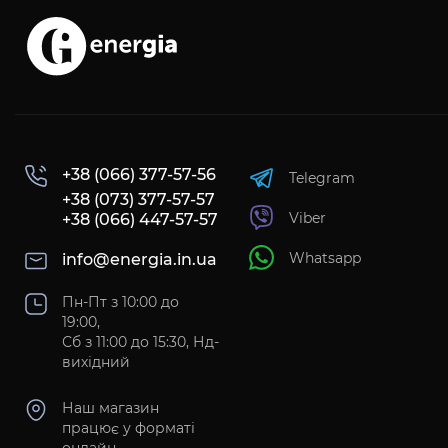
+38 (066) 377-57-56
Telegram
+38 (073) 377-57-57
Viber
+38 (066) 447-57-57
Whatsapp
info@energia.in.ua
Пн-Пт з 10:00 до
19:00,
Сб з 11:00 до 15:30, Нд-
вихідний
Наш магазин
працює у форматі