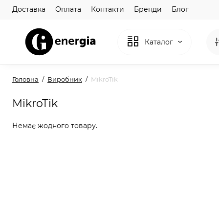
Доставка
Оплата
Контакти
Бренди
Блог
Каталог
Головна
Виробник
MikroTik
MikroTik
Немає жодного товару.