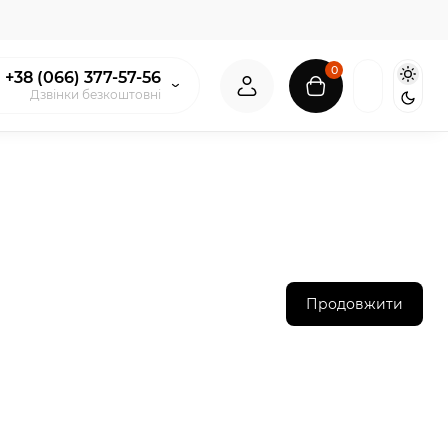
0
+38 (066) 377-57-56
Дзвінки безкоштовні
Продовжити