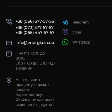
+38 (066) 377-57-56
Telegram
+38 (073) 377-57-57
Viber
+38 (066) 447-57-57
Whatsapp
info@energia.in.ua
Пн-Пт з 10:00 до
19:00,
Сб з 11:00 до 15:30, Нд-
вихідний
Наш магазин
працює у форматі
онлайн-
маркетплейсу.
Фізична точка видачі
замовлень відсутня.