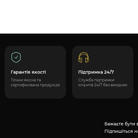
Гарантія якості
Підтримка 24/7
Тільки якісна та
Служба підтримки
сертифікована продукція
клієнтів 24/7 без вихідних
Бажаєте бути в
Підпишіться н