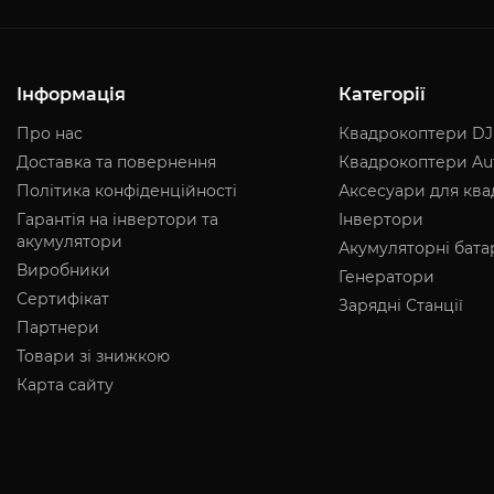
Інформація
Категорії
Про нас
Квадрокоптери DJ
Доставка та повернення
Квадрокоптери Au
Політика конфіденційності
Аксесуари для кв
Гарантія на інвертори та
Інвертори
акумулятори
Акумуляторні бата
Виробники
Генератори
Сертифікат
Зарядні Станції
Партнери
Товари зі знижкою
Карта сайту