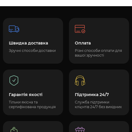
Швидка доставка
Оплата
Зручні способи доставки
Різні способи оплати для
вашої зручності
Гарантія якості
Підтримка 24/7
Тільки якісна та
Служба підтримки
сертифікована продукція
клієнтів 24/7 без вихідних