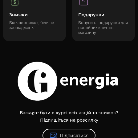
Знижки
Подарунки
Більше знижок, більше
Бонуси та подарунки для
заощаджень!
постійних клієнтів
магазину
Бажаєте бути в курсі всіх акцій та знижок?
Підпишіться на розсилку
Підписатися