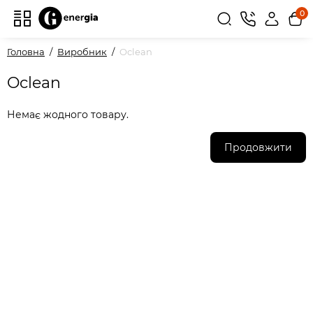
0
Головна
Виробник
Oclean
Oclean
Немає жодного товару.
Продовжити