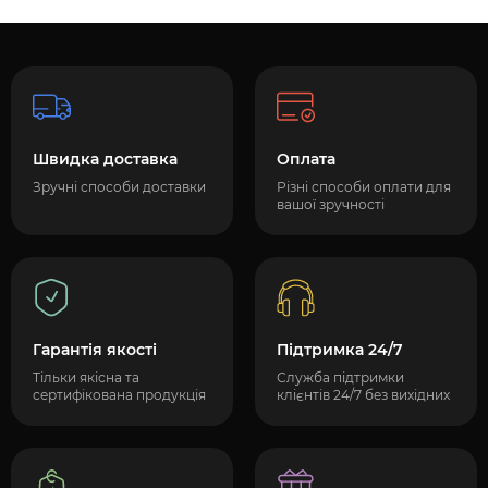
Швидка доставка
Оплата
Зручні способи доставки
Різні способи оплати для
вашої зручності
Гарантія якості
Підтримка 24/7
Тільки якісна та
Служба підтримки
сертифікована продукція
клієнтів 24/7 без вихідних