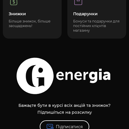
Знижки
Подарунки
Більше знижок, більше
Бонуси та подарунки для
заощаджень!
постійних клієнтів
магазину
Бажаєте бути в курсі всіх акцій та знижок?
Підпишіться на розсилку
Підписатися