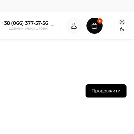
0
+38 (066) 377-57-56
Дзвінки безкоштовні
Продовжити