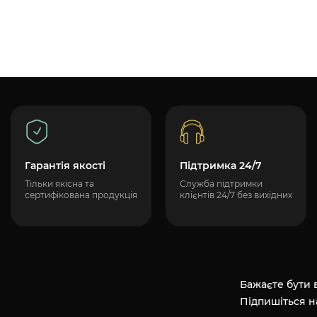
Гарантія якості
Підтримка 24/7
Тільки якісна та
Служба підтримки
сертифікована продукція
клієнтів 24/7 без вихідних
Бажаєте бути в
Підпишіться н