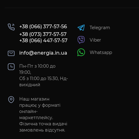
+38 (066) 377-57-56
Telegram
+38 (073) 377-57-57
Viber
+38 (066) 447-57-57
Whatsapp
info@energia.in.ua
Пн-Пт з 10:00 до
19:00,
Сб з 11:00 до 15:30, Нд-
вихідний
Наш магазин
працює у форматі
онлайн-
маркетплейсу.
Фізична точка видачі
замовлень відсутня.