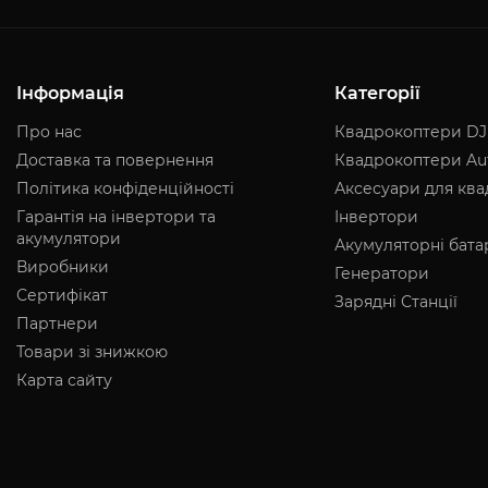
Інформація
Категорії
Про нас
Квадрокоптери DJ
Доставка та повернення
Квадрокоптери Au
Політика конфіденційності
Аксесуари для кв
Гарантія на інвертори та
Інвертори
акумулятори
Акумуляторні бата
Виробники
Генератори
Сертифікат
Зарядні Станції
Партнери
Товари зі знижкою
Карта сайту