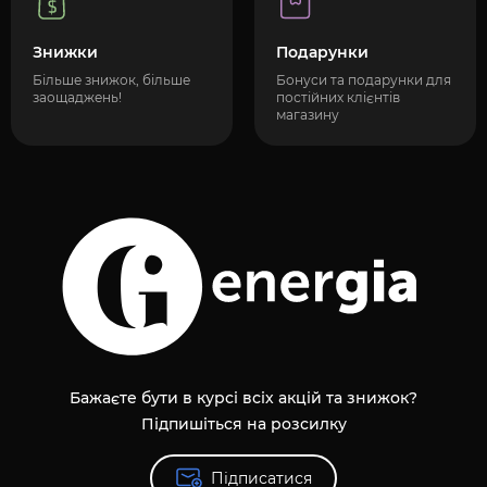
Знижки
Подарунки
Більше знижок, більше
Бонуси та подарунки для
заощаджень!
постійних клієнтів
магазину
Бажаєте бути в курсі всіх акцій та знижок?
Підпишіться на розсилку
Підписатися