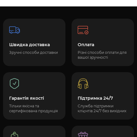
Швидка доставка
Оплата
Зручні способи доставки
Різні способи оплати для
вашої зручності
Гарантія якості
Підтримка 24/7
Тільки якісна та
Служба підтримки
сертифікована продукція
клієнтів 24/7 без вихідних