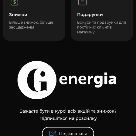
Знижки
Подарунки
Більше знижок, більше
Бонуси та подарунки для
заощаджень!
постійних клієнтів
магазину
Бажаєте бути в курсі всіх акцій та знижок?
Підпишіться на розсилку
Підписатися