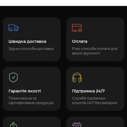
Швидка доставка
Оплата
Зручні способи доставки
Різні способи оплати для
вашої зручності
Гарантія якості
Підтримка 24/7
Тільки якісна та
Служба підтримки
сертифікована продукція
клієнтів 24/7 без вихідних