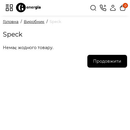
0
Головна
Виробник
Speck
Speck
Немає жодного товару.
Продовжити