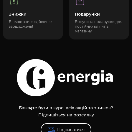
Знижки
Подарунки
Більше знижок, більше
Бонуси та подарунки для
заощаджень!
постійних клієнтів
магазину
Бажаєте бути в курсі всіх акцій та знижок?
Підпишіться на розсилку
Підписатися