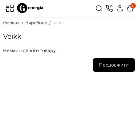
0
Головна
Виробник
Veikk
Veikk
Немає жодного товару.
Продовжити