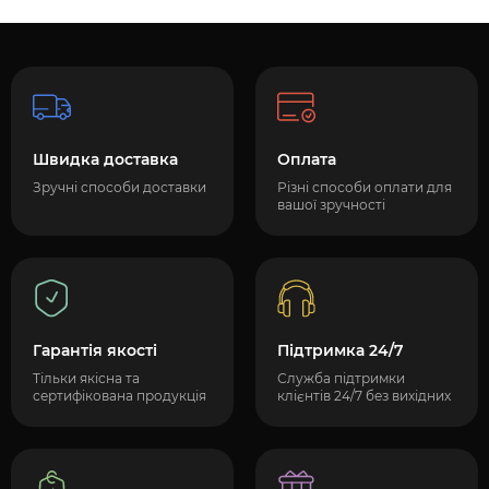
Швидка доставка
Оплата
Зручні способи доставки
Різні способи оплати для
вашої зручності
Гарантія якості
Підтримка 24/7
Тільки якісна та
Служба підтримки
сертифікована продукція
клієнтів 24/7 без вихідних