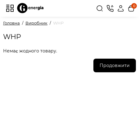
0
Головна
Виробник
WHP
WHP
Немає жодного товару.
Продовжити