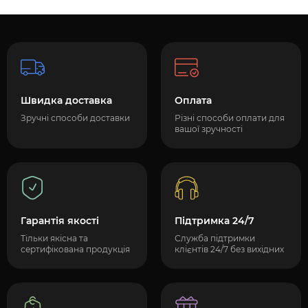
Швидка доставка
Оплата
Зручні способи доставки
Різні способи оплати для
вашої зручності
Гарантія якості
Підтримка 24/7
Тільки якісна та
Служба підтримки
сертифікована продукція
клієнтів 24/7 без вихідних