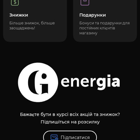
Знижки
Подарунки
Більше знижок, більше
Бонуси та подарунки для
заощаджень!
постійних клієнтів
магазину
Бажаєте бути в курсі всіх акцій та знижок?
Підпишіться на розсилку
Підписатися