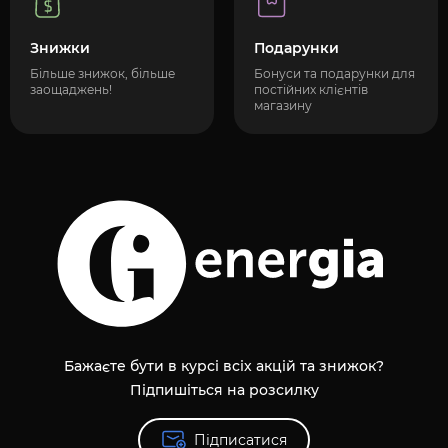
Знижки
Подарунки
Більше знижок, більше
Бонуси та подарунки для
заощаджень!
постійних клієнтів
магазину
Бажаєте бути в курсі всіх акцій та знижок?
Підпишіться на розсилку
Підписатися