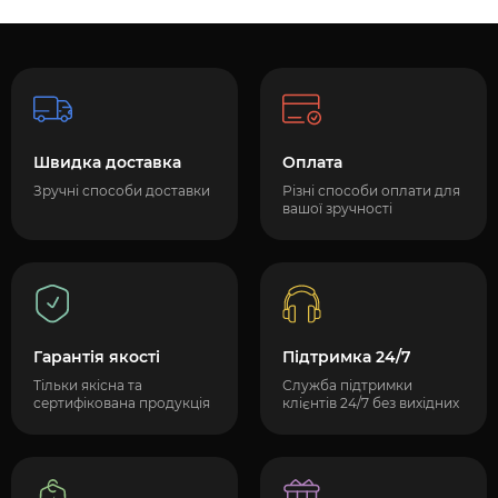
Швидка доставка
Оплата
Зручні способи доставки
Різні способи оплати для
вашої зручності
Гарантія якості
Підтримка 24/7
Тільки якісна та
Служба підтримки
сертифікована продукція
клієнтів 24/7 без вихідних